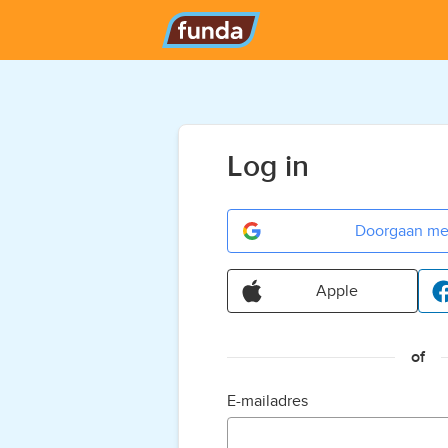
Log in
Doorgaan me
Apple
of
E-mailadres