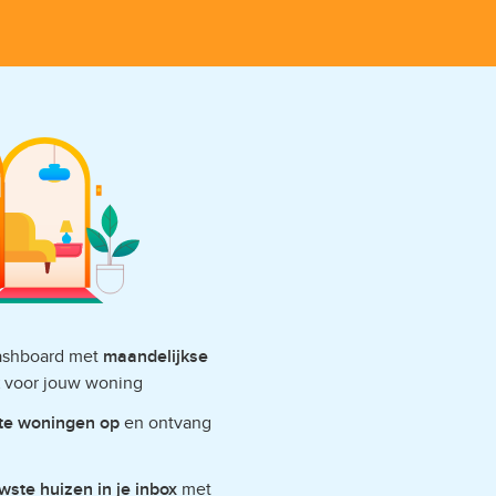
dashboard met
maandelijkse
voor jouw woning
ete woningen op
en ontvang
wste huizen in je inbox
met