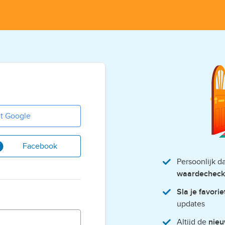
t Google
Facebook
Persoonlijk 
waardecheck
Sla je favori
updates
Altijd de
nieu