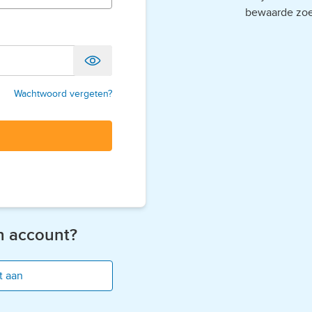
bewaarde zo
Wachtwoord vergeten?
n account?
t aan