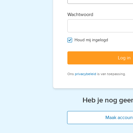
Wachtwoord
Houd mij ingelogd
Log in
Ons
privacybeleid
is van toepassing.
Heb je nog gee
Maak accoun