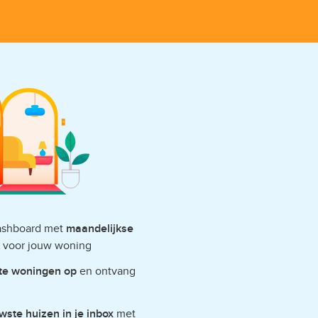
dashboard met
maandelijkse
voor jouw woning
ete woningen op
en ontvang
wste huizen in je inbox
met