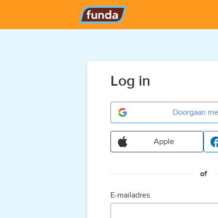
Log in
Doorgaan me
Apple
of
E-mailadres