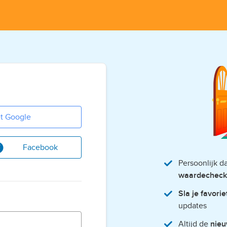
t Google
Facebook
Persoonlijk 
waardecheck
Sla je favori
updates
Altijd de
nieu