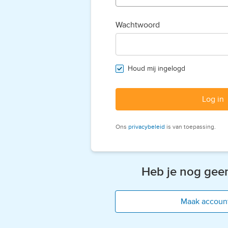
Wachtwoord
Houd mij ingelogd
Log in
Ons
privacybeleid
is van toepassing.
Heb je nog gee
Maak accoun