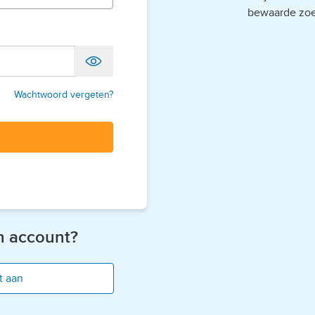
bewaarde zo
Wachtwoord vergeten?
n account?
t aan